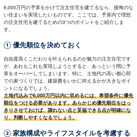
6,000万円の予算をかけて注文住宅を建てるなら、後悔のな
い住まいを実現したいものです。ここでは、予算内で理想
の注文住宅を建てるための3つのポイントをご紹介しま
す。
① 優先順位を決めておく
自由度高くこだわりを叶えられるのが魅力の注文住宅です
が、あれもこれも実現しようとすると、あっという間に予
算をオーバーしてしまいます。特に、土地代の高い都心部
での家づくりでは、建築費をいかに抑えるかが大きなポイ
ントになるでしょう。
土地代込みで6,000万円以内に収めるには、希望条件に優先
順位をつける必要があります。あらかじめ優先順位をはっ
きりさせておけば、譲れない点と妥協できる点が明確にな
り、判断しやすくなるでしょう。
② 家族構成やライフスタイルを考慮する