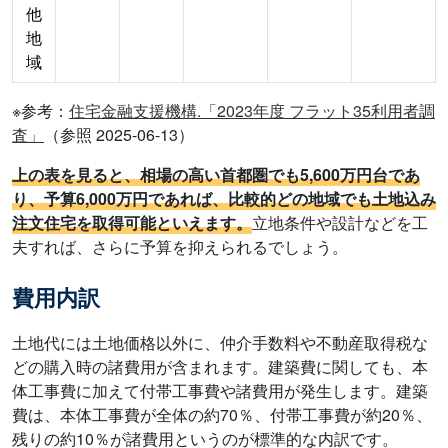
他
地
域
※参考：
住宅金融支援機構.「2023年度 フラット35利用者調
査」
（参照 2025-06-13）
上の表を見ると、相場の高い首都圏でも5,600万円台であ
り、予算6,000万円であれば、比較的どの地域でも土地込み
注文住宅を取得可能といえます。
立地条件や設計などを工
夫すれば、さらに予算を抑えられるでしょう。
費用内訳
土地代には土地価格以外に、仲介手数料や不動産取得税な
どの購入時の諸費用が含まれます。建築費に関しても、本
体工事費に加えて付帯工事費や諸費用が発生します。建築
費は、本体工事費が全体の約70％、付帯工事費が約20％、
残りの約10％が諸費用というのが標準的な内訳です。