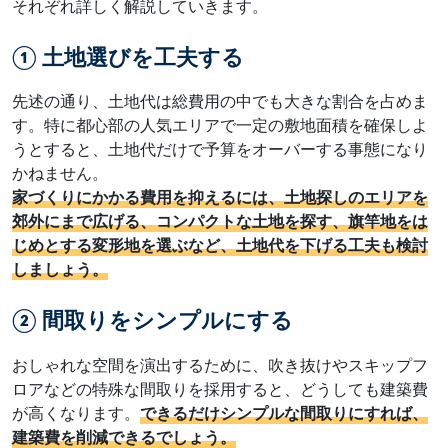
それぞれ詳しく解説していきます。
① 土地選びを工夫する
先述の通り、土地代は総費用の中でも大きな割合を占めま
す。特に都心部の人気エリアで一定の敷地面積を確保しよ
うとすると、土地代だけで予算をオーバーする事態になり
かねません。
家づくりにかかる費用を抑えるには、土地探しのエリアを
郊外にまで広げる、コンパクトな土地を探す、旗竿地をは
じめとする変形地を選ぶなど、土地代を下げる工夫も検討
しましょう。
② 間取りをシンプルにする
おしゃれな空間を演出するために、吹き抜けやスキップフ
ロアなどの特殊な間取りを採用すると、どうしても建築費
が高くなります。
できるだけシンプルな間取りにすれば、
建築費を削減できるでしょう。