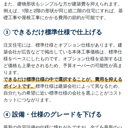
また、建物形状もシンプルな方が建築費を抑えられます。
例えば、1階と2階の形状が同じ総二階の住宅にすれば、基
礎工事や屋根工事にかかる費用の節約が可能です。
③ できるだけ標準仕様で仕上げる
注文住宅には、標準仕様とオプション仕様があります。建
築会社が広告などで掲出している本体工事価格は、標準仕
様をベースにしたものです。オプション仕様を追加するほ
ど価格も上乗せされるため、予算オーバーの可能性が高ま
ります。
できるだけ標準仕様の中で選択することが、費用を抑える
ポイントです。
標準仕様は建築会社によって異なるため、
自分たちの希望に近い標準仕様の会社を選ぶことがコスト
カットにつながります。
④ 設備・仕様のグレードを下げる
最新の住宅設備や仕様に憧れがちですが、全てを最新のハ