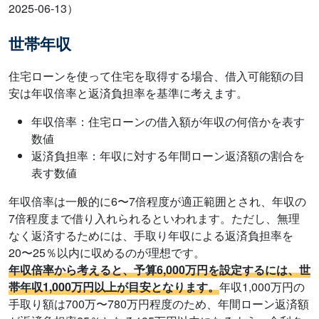
2025-06-13）
世帯年収
住宅ローンを使って住宅を取得する場合、借入可能額の目
安は年収倍率と返済負担率を基準に考えます。
年収倍率：住宅ローンの借入額が年収の何倍かを表す
数値
返済負担率：年収に対する年間ローン返済額の割合を
表す数値
年収倍率は一般的に6〜7倍程度が適正範囲とされ、年収の
7倍程度まで借り入れられるといわれます。ただし、無理
なく返済するためには、手取り年収による返済負担率を
20〜25％以内に収めるのが理想です。
年収倍率から考えると、予算6,000万円を設定するには、世
帯年収1,000万円以上が目安となります。
年収1,000万円の
手取り額は700万〜780万円程度のため、年間ローン返済額