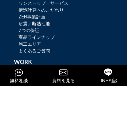
ワンストップ・サービス
構造計算へのこだわり
ZEH事業計画
耐震／断熱性能
7つの保証
商品ラインナップ
施工エリア
よくあるご質問
WORK
注文住宅
リノベーション
無料相談
資料を見る
LINE相談
分譲住宅の実績
分譲地の実績
不動産買取
MODEL HOUSE
戸室モデルハウス
宮の里モデルハウス