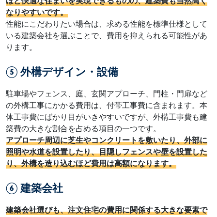
ほど快適な住まいを実現できるものの、建築費も当然高く
なりやすいです。
性能にこだわりたい場合は、求める性能を標準仕様として
いる建築会社を選ぶことで、費用を抑えられる可能性があ
ります。
⑤ 外構デザイン・設備
駐車場やフェンス、庭、玄関アプローチ、門柱・門扉など
の外構工事にかかる費用は、付帯工事費に含まれます。本
体工事費にばかり目がいきやすいですが、外構工事費も建
築費の大きな割合を占める項目の一つです。
アプローチ周辺に芝生やコンクリートを敷いたり、外部に
照明や水道を設置したり、目隠しフェンスや壁を設置した
り、外構を造り込むほど費用は高額になります。
⑥ 建築会社
建築会社選びも、注文住宅の費用に関係する大きな要素で