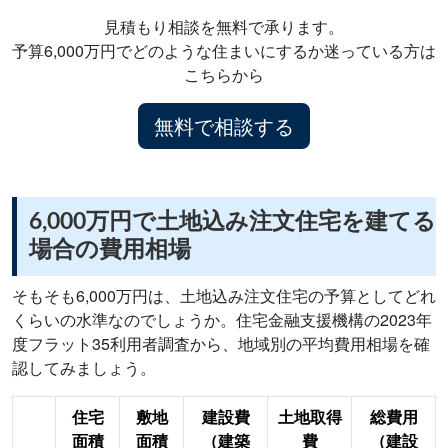
見積もり相談を無料で承ります。
予算6,000万円でどのような住まいにするか迷っている方は
こちらから
無料で相談する
6,000万円で土地込み注文住宅を建てる
場合の費用相場
そもそも6,000万円は、土地込み注文住宅の予算としてどれ
くらいの水準なのでしょうか。住宅金融支援機構の2023年
度フラット35利用者調査から、地域別の平均費用相場を確
認してみましょう。
住宅
敷地
建設費
土地取得
総費用
面積
面積
（建築
費
（建設