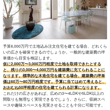
予算6,000万円で土地込み注文住宅を建てる場合、どれくら
いの広さを確保できるのでしょうか。一般的な建築費の坪
単価から目安を検証します。
仮に2,000万〜3,000万円程度で土地を取得できたとする
と、残りの3,000〜4,000万円を建築費に充てられることに
なります。標準的な木造住宅を建てる場合、建築費の坪単
価は60万〜80万円程度です。予算に当てはめて考えると、
おおむね50坪程度の住宅を建てられる計算になります。
これだけの広さがあれば、広めの3〜4LDKや5LDK以上の
間取りも無理なく実現できるでしょう。さらに、収納スペ
ースや趣味スペースを充実させることも十分に可能です。