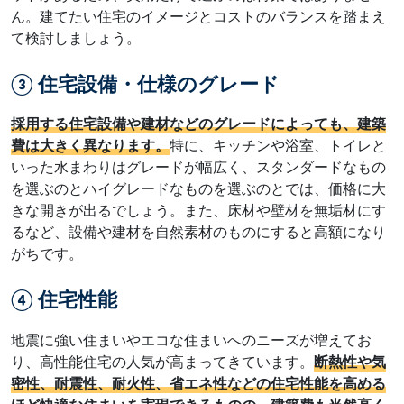
ん。建てたい住宅のイメージとコストのバランスを踏まえ
て検討しましょう。
③ 住宅設備・仕様のグレード
採用する住宅設備や建材などのグレードによっても、建築
費は大きく異なります。
特に、キッチンや浴室、トイレと
いった水まわりはグレードが幅広く、スタンダードなもの
を選ぶのとハイグレードなものを選ぶのとでは、価格に大
きな開きが出るでしょう。また、床材や壁材を無垢材にす
るなど、設備や建材を自然素材のものにすると高額になり
がちです。
④ 住宅性能
地震に強い住まいやエコな住まいへのニーズが増えてお
り、高性能住宅の人気が高まってきています。
断熱性や気
密性、耐震性、耐火性、省エネ性などの住宅性能を高める