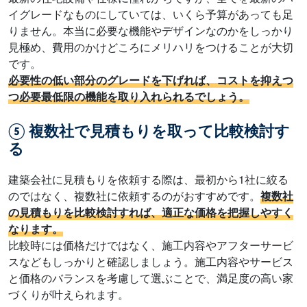
イグレードなものにしていては、いくら予算があっても足
りません。本当に必要な機能やデザインなのかをしっかり
見極め、費用のかけどころにメリハリをつけることが大切
です。
必要性の低い部分のグレードを下げれば、コストを抑えつ
つ必要最低限の機能を取り入れられるでしょう。
⑤ 複数社で見積もりを取って比較検討す
る
建築会社に見積もりを依頼する際は、最初から1社に絞る
のではなく、複数社に依頼するのがおすすめです。
複数社
の見積もりを比較検討すれば、適正な価格を把握しやすく
なります。
比較時には価格だけではなく、施工内容やアフターサービ
スなどもしっかりと確認しましょう。施工内容やサービス
と価格のバランスを考慮して選ぶことで、満足度の高い家
づくりが叶えられます。