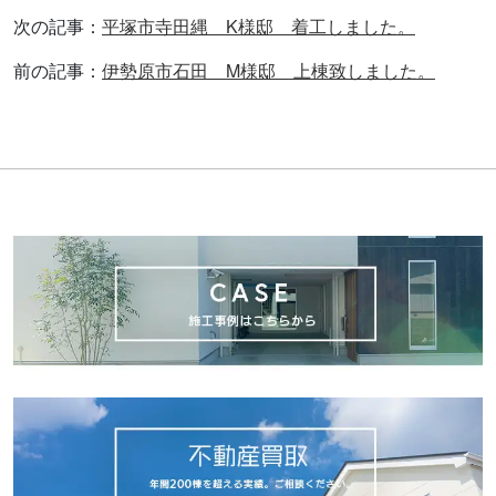
次の記事：
平塚市寺田縄 K様邸 着工しました。
前の記事：
伊勢原市石田 M様邸 上棟致しました。