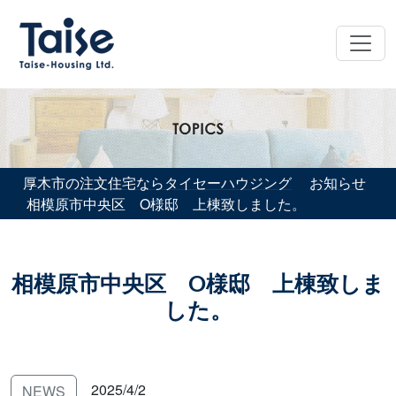
厚木市の注文住宅ならタイセーハウジング
お知らせ
相模原市中央区 O様邸 上棟致しました。
相模原市中央区 O様邸 上棟致しま
した。
2025/4/2
NEWS