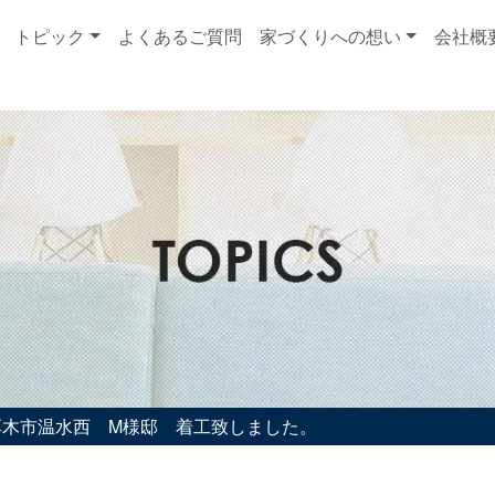
トピック
よくあるご質問
家づくりへの想い
会社概
厚木市温水西 M様邸 着工致しました。