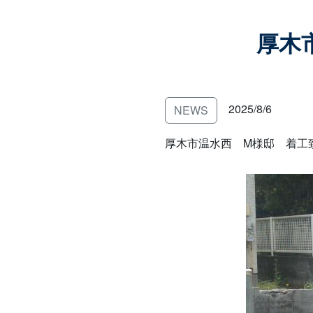
厚木
2025/8/6
NEWS
厚木市温水西 M様邸 着工