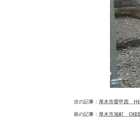
次の記事：
厚木市愛甲西 H
前の記事：
厚木市旭町 O様