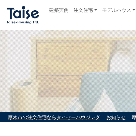
建築実例
注文住宅
モデルハウス
厚木市の注文住宅ならタイセーハウジング
お知らせ