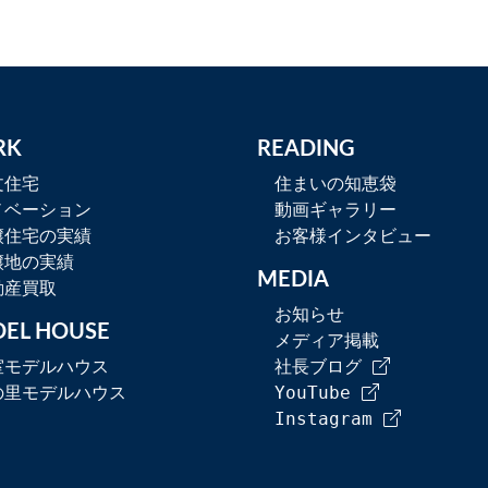
RK
READING
文住宅
住まいの知恵袋
ノベーション
動画ギャラリー
譲住宅の実績
お客様インタビュー
譲地の実績
MEDIA
動産買取
お知らせ
EL HOUSE
メディア掲載
室モデルハウス
社長ブログ
の里モデルハウス
YouTube
Instagram