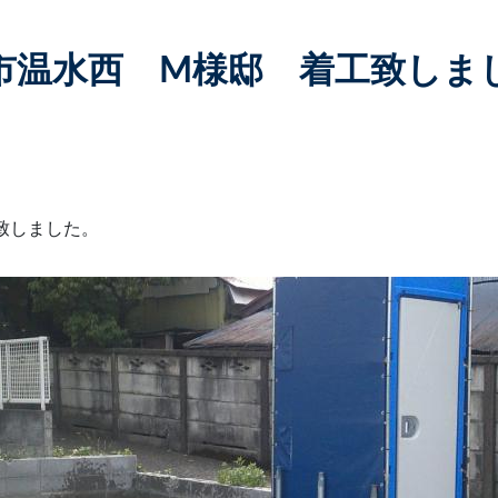
市温水西 M様邸 着工致しま
致しました。