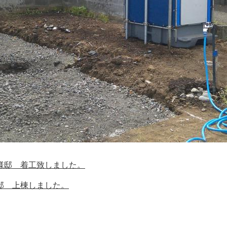
様邸 着工致しました。
邸 上棟しました。