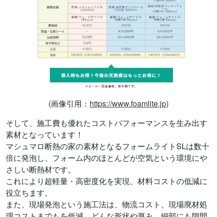
(画像引用：
https://www.foamlite.jp
)
そして、施工費も優れたコストパフォーマンスを生み出す
素材となっています！
マシュマロ断熱の家の素材となるフォームライトSLは数十
倍に発泡し、フォーム内のほとんどが空気という環境にや
さしい断熱材です。
これにより超軽量・高密度化を実現、材料コストの低減に
役立ちます。
また、現場発泡という施工法は、物流コスト、現場廃材処
理コストまでもを低減、どんな形状や厚み、細部にも隙間