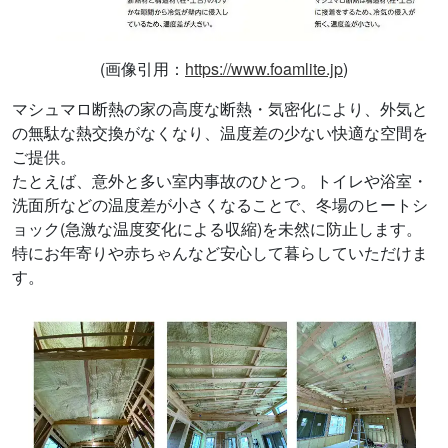
(画像引用：
https://www.foamlite.jp
)
マシュマロ断熱の家の高度な断熱・気密化により、外気と
の無駄な熱交換がなくなり、温度差の少ない快適な空間を
ご提供。
たとえば、意外と多い室内事故のひとつ。トイレや浴室・
洗面所などの温度差が小さくなることで、冬場のヒートシ
ョック(急激な温度変化による収縮)を未然に防止します。
特にお年寄りや赤ちゃんなど安心して暮らしていただけま
す。