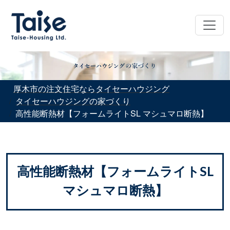
厚木市の注文住宅ならタイセーハウジング
タイセーハウジングの家づくり
高性能断熱材【フォームライトSL マシュマロ断熱】
高性能断熱材【フォームライトSL
マシュマロ断熱】