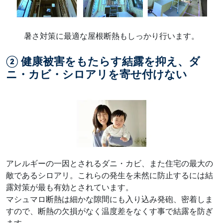
暑さ対策に最適な屋根断熱もしっかり行います。
② 健康被害をもたらす結露を抑え、ダ
ニ・カビ・シロアリを寄せ付けない
アレルギーの一因とされるダニ・カビ、また住宅の最大の
敵であるシロアリ。これらの発生を未然に防止するには結
露対策が最も有効とされています。
マシュマロ断熱は細かな隙間にも入り込み発砲、密着しま
すので、断熱の欠損がなく温度差をなくす事で結露を防ぎ
ます。