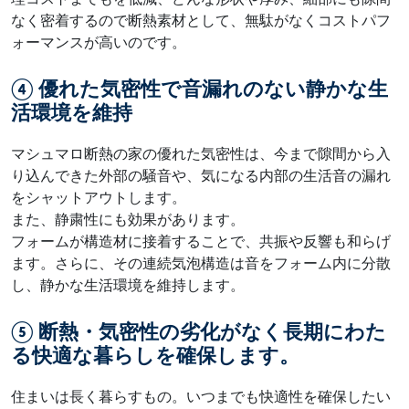
なく密着するので断熱素材として、無駄がなくコストパフ
ォーマンスが高いのです。
④ 優れた気密性で音漏れのない静かな生
活環境を維持
マシュマロ断熱の家の優れた気密性は、今まで隙間から入
り込んできた外部の騒音や、気になる内部の生活音の漏れ
をシャットアウトします。
また、静粛性にも効果があります。
フォームが構造材に接着することで、共振や反響も和らげ
ます。さらに、その連続気泡構造は音をフォーム内に分散
し、静かな生活環境を維持します。
⑤ 断熱・気密性の劣化がなく長期にわた
る快適な暮らしを確保します。
住まいは長く暮らすもの。いつまでも快適性を確保したい