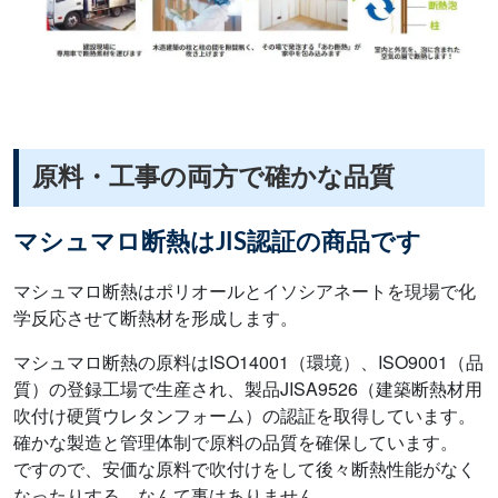
原料・工事の両方で確かな品質
マシュマロ断熱はJIS認証の商品です
マシュマロ断熱はポリオールとイソシアネートを現場で化
学反応させて断熱材を形成します。
マシュマロ断熱の原料はISO14001（環境）、ISO9001（品
質）の登録工場で生産され、製品JISA9526（建築断熱材用
吹付け硬質ウレタンフォーム）の認証を取得しています。
確かな製造と管理体制で原料の品質を確保しています。
ですので、安価な原料で吹付けをして後々断熱性能がなく
なったりする、なんて事はありません。