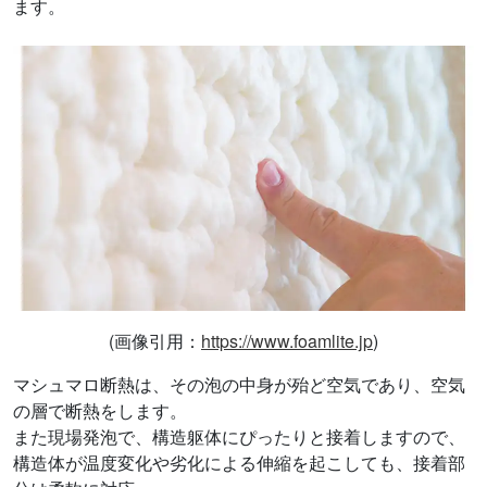
ます。
(画像引用：
https://www.foamlite.jp
)
マシュマロ断熱は、その泡の中身が殆ど空気であり、空気
の層で断熱をします。
また現場発泡で、構造躯体にぴったりと接着しますので、
構造体が温度変化や劣化による伸縮を起こしても、接着部