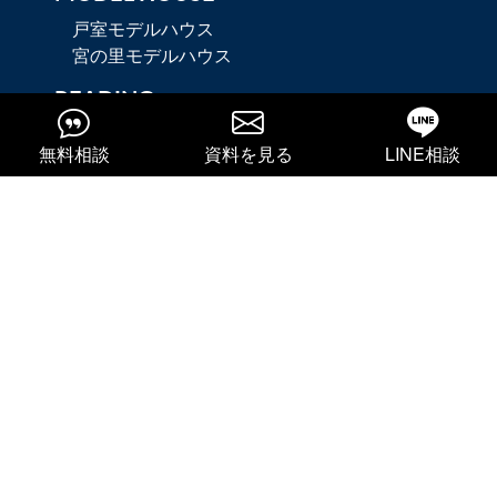
戸室モデルハウス
宮の里モデルハウス
READING
住まいの知恵袋
無料相談
資料を見る
LINE相談
動画ギャラリー
お客様インタビュー
MEDIA
お知らせ
メディア掲載
社長ブログ
YouTube
Instagram
CONTACT
資料請求・お見積り
無料相談