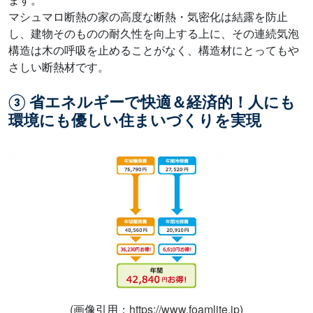
マシュマロ断熱の家の高度な断熱・気密化は結露を防止
し、建物そのものの耐久性を向上する上に、その連続気泡
構造は木の呼吸を止めることがなく、構造材にとってもや
さしい断熱材です。
③ 省エネルギーで快適＆経済的！人にも
環境にも優しい住まいづくりを実現
(画像引用：
https://www.foamlite.jp
)