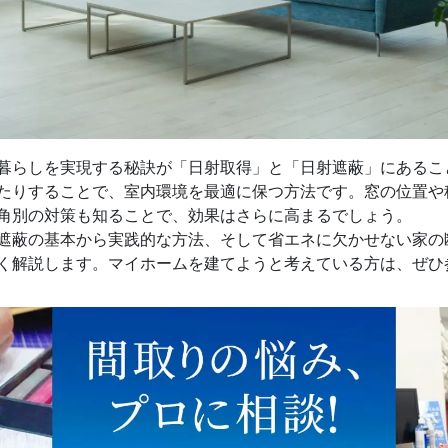
暮らしを実現する秘訣が「日射取得」と「日射遮蔽」にあるこ
たりすることで、室内環境を最適に保つ方法です。窓の位置や
角別の対策も知ることで、効果はさらに高まるでしょう。
遮蔽の基本から実践的な方法、そして省エネに欠かせない家の
く解説します。マイホームを建てようと考えている方は、ぜひ