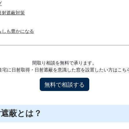
プ
日射遮蔽対策
らしも豊かになる
間取り相談を無料で承ります。
住宅に日射取得・日射遮蔽を意識した窓を設置したい方はこち
無料で相談する
射遮蔽とは？