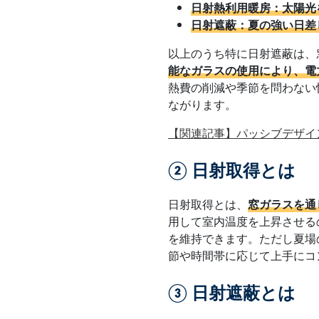
日射熱利用暖房：太陽光
日射遮蔽：夏の強い日差
以上のうち特に日射遮蔽は、
能なガラスの使用により、電
熱費の削減や季節を問わない
ながります。
【関連記事】パッシブデザイ
② 日射取得とは
日射取得とは、
窓ガラスを通
用して室内温度を上昇させる
を維持できます。ただし夏場
節や時間帯に応じて上手にコ
③ 日射遮蔽とは