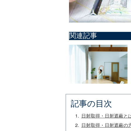
関連記事
記事の目次
日射取得・日射遮蔽と
日射取得・日射遮蔽の