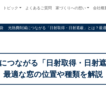
トピック
よくあるご質問
家づくりへの想い
会社概
袋
光熱費削減につながる「日射取得・日射遮蔽」とは？最
につながる「日射取得・日射
最適な窓の位置や種類を解説