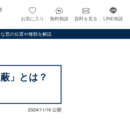
要
お気に入り
無料相談
資料を見る
LINE相談
適な窓の位置や種類を解説
遮蔽」とは？
2024/11/16 公開