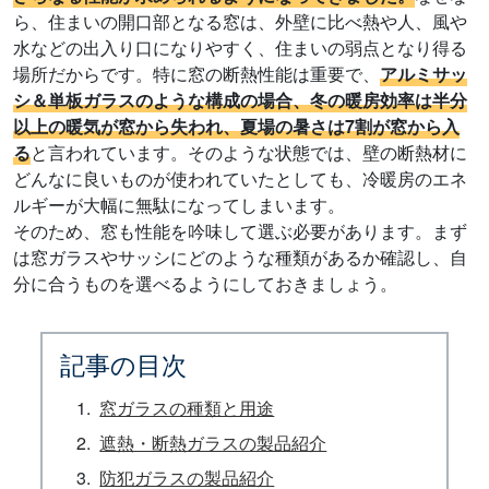
ら、住まいの開口部となる窓は、外壁に比べ熱や人、風や
水などの出入り口になりやすく、住まいの弱点となり得る
場所だからです。特に窓の断熱性能は重要で、
アルミサッ
シ＆単板ガラスのような構成の場合、冬の暖房効率は半分
以上の暖気が窓から失われ、夏場の暑さは7割が窓から入
る
と言われています。そのような状態では、壁の断熱材に
どんなに良いものが使われていたとしても、冷暖房のエネ
ルギーが大幅に無駄になってしまいます。
そのため、窓も性能を吟味して選ぶ必要があります。まず
は窓ガラスやサッシにどのような種類があるか確認し、自
分に合うものを選べるようにしておきましょう。
記事の目次
窓ガラスの種類と用途
遮熱・断熱ガラスの製品紹介
防犯ガラスの製品紹介