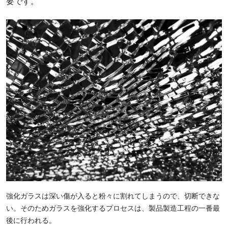
要です。
強化ガラスは深い傷が入ると粉々に割れてしまうので、切断できな
い。そのためガラスを強化するプロセスは、製品製造工程の一番最
後に行われる。