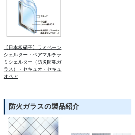
【日本板硝子】ラミペーン
シェルター・ペアマルチラ
ミシェルター（防災防犯ガ
ラス）・セキュオ・セキュ
オペア
防火ガラスの製品紹介