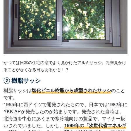
かつては日本の住宅の窓でよく見かけたアルミサッシ。将来見かけ
ることがなくなる日もあるかも！？
② 樹脂サッシ
樹脂サッシは
塩化ビニル樹脂から成型されたサッシ
のこと
です。
1955年に西ドイツで開発されたもので、日本では1982年に
YKK APが発売したのが始まりです。発売された当時は、
北海道を中心にあくまで寒冷地向けの製品で、マイナー扱
いされていました。しかし、
1999年の「次世代省エネルギ