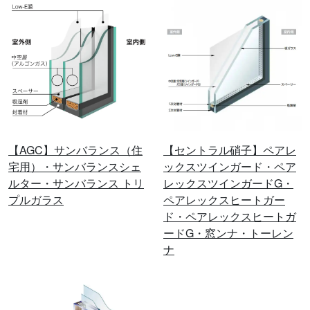
【AGC】サンバランス（住
【セントラル硝子】ペアレ
宅用）・サンバランスシェ
ックスツインガード・ペア
ルター・サンバランス トリ
レックスツインガードG・
プルガラス
ペアレックスヒートガー
ド・ペアレックスヒートガ
ードG・窓ンナ・トーレン
ナ