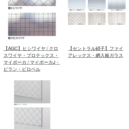
【AGC】ヒシワイヤ / クロ
【セントラル硝子】ファイ
スワイヤ・プロテックス・
アレックス・網入板ガラス
マイボーカ / マイボーカJ・
ピラン・ピロベル