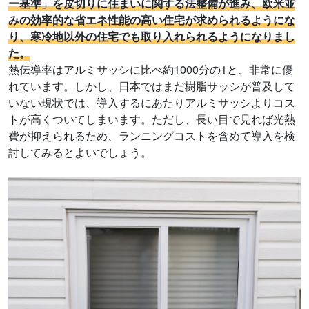
ー基準」を皮切りに住まいに関する法整備が進み、欧米並
みの効率的な省エネ性能の高い住宅が求められるようにな
り、寒冷地以外の住宅でも取り入れられるようになりまし
た。
熱伝導率はアルミサッシに比べ約1000分の1と、非常に優
れています。しかし、日本ではまだ樹脂サッシが普及して
いない現状では、導入するにあたりアルミサッシよりコス
トが高くついてしまいます。ただし、長い目で見れば光熱
費が抑えられるため、ランニングコストを含めて導入を検
討してみるとよいでしょう。