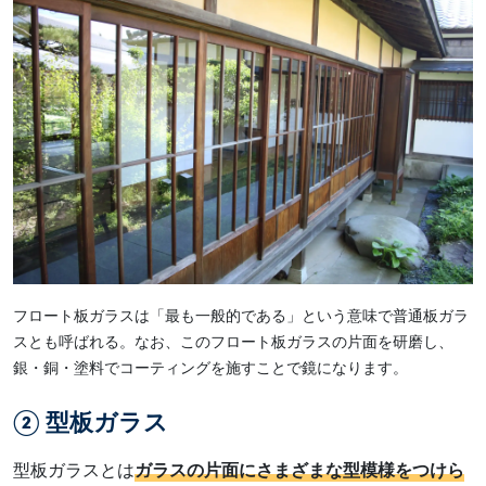
フロート板ガラスは「最も一般的である」という意味で普通板ガラ
スとも呼ばれる。なお、このフロート板ガラスの片面を研磨し、
銀・銅・塗料でコーティングを施すことで鏡になります。
② 型板ガラス
型板ガラスとは
ガラスの片面にさまざまな型模様をつけら