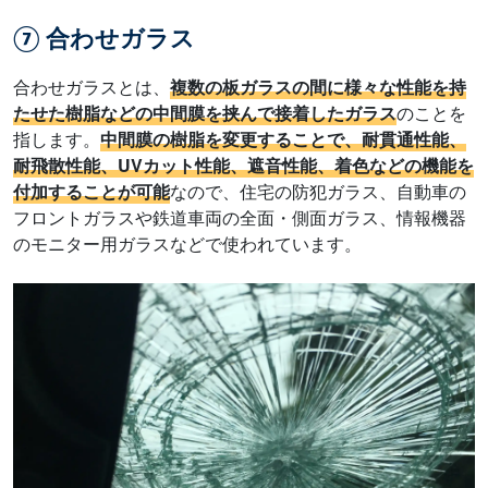
⑦ 合わせガラス
合わせガラスとは、
複数の板ガラスの間に様々な性能を持
たせた樹脂などの中間膜を挟んで接着したガラス
のことを
指します。
中間膜の樹脂を変更することで、耐貫通性能、
耐飛散性能、UVカット性能、遮音性能、着色などの機能を
付加することが可能
なので、住宅の防犯ガラス、自動車の
フロントガラスや鉄道車両の全面・側面ガラス、情報機器
のモニター用ガラスなどで使われています。