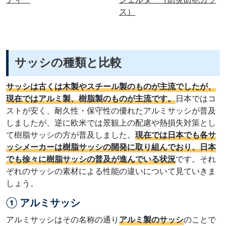
ス）
サッシの種類と比較
サッシは古くは木製やスチール製のものが主流でしたが、
現在ではアルミ製、樹脂製のものが主流です。
日本ではコ
ストが安く、耐久性・保守性の優れたアルミサッシが普及
しましたが、逆に欧米では景観上の配慮や熱損失対策とし
て樹脂サッシの方が普及しました。
現在では日本でも各サ
ッシメーカーは樹脂サッシの開発に取り組んでおり、日本
でも徐々に樹脂サッシの普及が進んでいる状況
です。それ
ぞれのサッシの素材による性能の違いについて見ていきま
しょう。
① アルミサッシ
アルミサッシはその名称の通り
アルミ製のサッシ
のことで