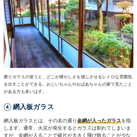
磨りガラスの使うと、どこか懐かしさを感じさせるレトロな雰囲気
を出すことができる。おじいちゃんやおばあちゃんの家で見たこと
がある方も多いはず。
④ 網入板ガラス
網入板ガラスとは、その名の通り
金網が入ったガラス
を指
します。通常、火災が発生するとガラスは割れてしまいま
すが、金網が入ることで破片が大きく飛び散ることが少な