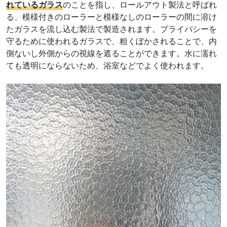
れているガラス
のことを指し、ロールアウト製法と呼ばれ
る、模様付きのローラーと模様なしのローラーの間に溶け
たガラスを流し込む製法で製造されます。プライバシーを
守るために使われるガラスで、粗くぼかされることで、内
側ないし外側からの視線を遮ることができます。水に濡れ
ても透明にならないため、浴室などでよく使われます。