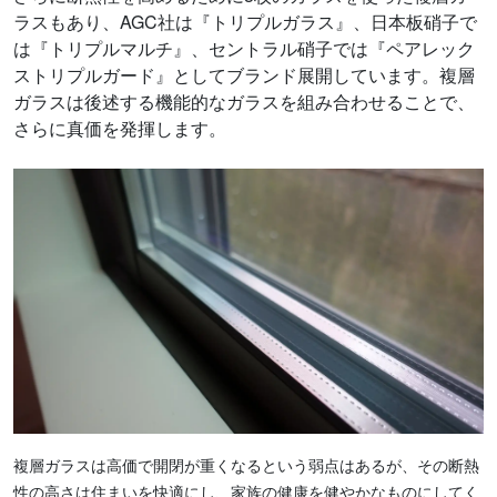
ラスもあり、AGC社は『トリプルガラス』、日本板硝子で
は『トリプルマルチ』、セントラル硝子では『ペアレック
ストリプルガード』としてブランド展開しています。複層
ガラスは後述する機能的なガラスを組み合わせることで、
さらに真価を発揮します。
複層ガラスは高価で開閉が重くなるという弱点はあるが、その断熱
性の高さは住まいを快適にし、家族の健康を健やかなものにしてく