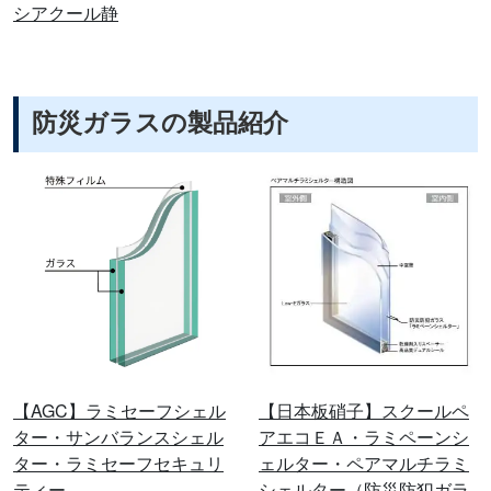
シアクール静
防災ガラスの製品紹介
【AGC】ラミセーフシェル
【日本板硝子】スクールペ
ター・サンバランスシェル
アエコＥＡ・ラミペーンシ
ター・ラミセーフセキュリ
ェルター・ペアマルチラミ
ティー
シェルター（防災防犯ガラ