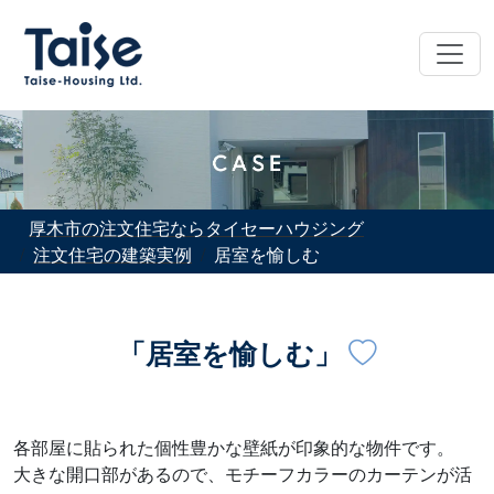
厚木市の注文住宅ならタイセーハウジング
注文住宅の建築実例
居室を愉しむ
「居室を愉しむ」
各部屋に貼られた個性豊かな壁紙が印象的な物件です。
大きな開口部があるので、モチーフカラーのカーテンが活