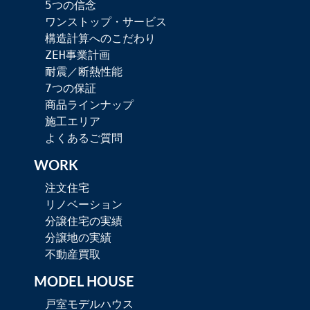
5つの信念
ワンストップ・サービス
構造計算へのこだわり
ZEH事業計画
耐震／断熱性能
7つの保証
商品ラインナップ
施工エリア
よくあるご質問
WORK
注文住宅
リノベーション
分譲住宅の実績
分譲地の実績
不動産買取
MODEL HOUSE
戸室モデルハウス