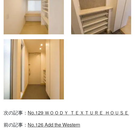
次の記事：
No.129 ＷＯＯＤＹ ＴＥＸＴＵＲＥ ＨＯＵＳＥ
前の記事：
No.126 Add the Western