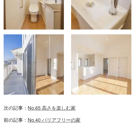
次の記事：
No.65 高さを楽しむ家
前の記事：
No.40 バリアフリーの家