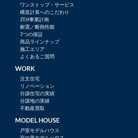
ワンストップ・サービス
構造計算へのこだわり
ZEH事業計画
耐震／断熱性能
7つの保証
商品ラインナップ
施工エリア
よくあるご質問
WORK
注文住宅
リノベーション
分譲住宅の実績
分譲地の実績
不動産買取
MODEL HOUSE
戸室モデルハウス
宮の里モデルハウス