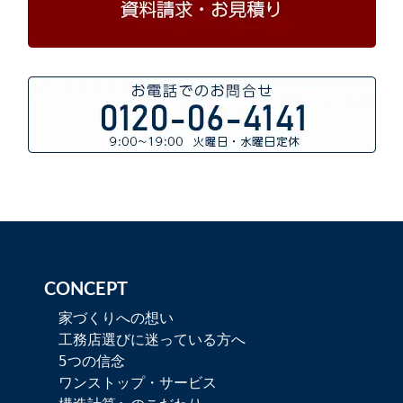
CONCEPT
家づくりへの想い
工務店選びに迷っている方へ
5つの信念
ワンストップ・サービス