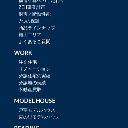
構造計算へのこだわり
ZEH事業計画
耐震／断熱性能
7つの保証
商品ラインナップ
施工エリア
よくあるご質問
WORK
注文住宅
リノベーション
分譲住宅の実績
分譲地の実績
不動産買取
MODEL HOUSE
戸室モデルハウス
宮の里モデルハウス