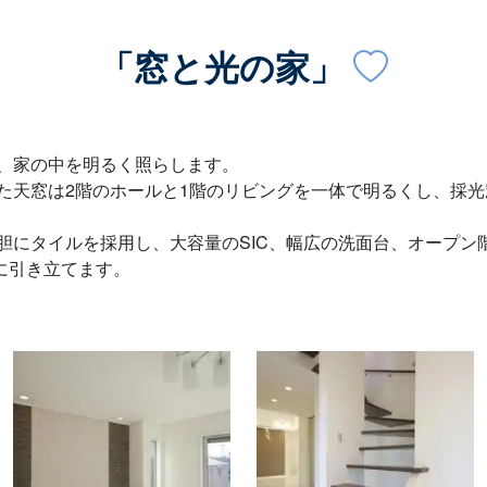
「窓と光の家」
、家の中を明るく照らします。
た天窓は2階のホールと1階のリビングを一体で明るくし、採
胆にタイルを採用し、大容量のSIC、幅広の洗面台、オープン
やかに引き立てます。