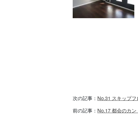
次の記事：
No.31 スキップ
前の記事：
No.17 都会のカ