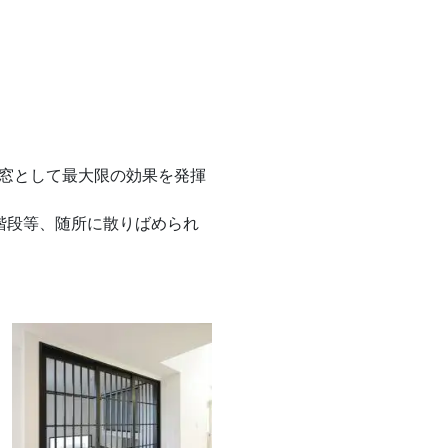
光窓として最大限の効果を発揮
階段等、随所に散りばめられ