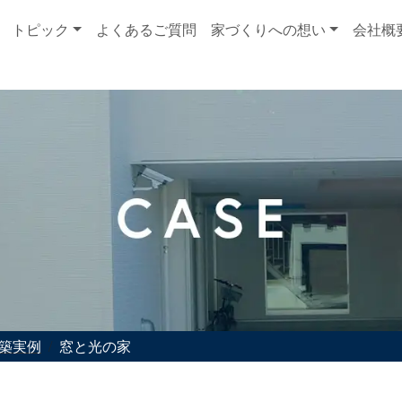
トピック
よくあるご質問
家づくりへの想い
会社概
築実例
窓と光の家