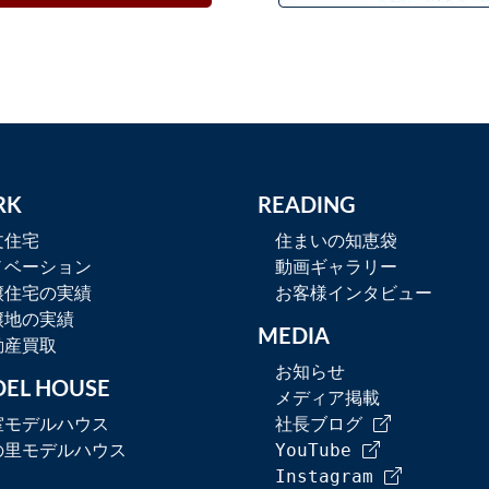
RK
READING
文住宅
住まいの知恵袋
ノベーション
動画ギャラリー
譲住宅の実績
お客様インタビュー
譲地の実績
MEDIA
動産買取
お知らせ
EL HOUSE
メディア掲載
室モデルハウス
社長ブログ
の里モデルハウス
YouTube
Instagram