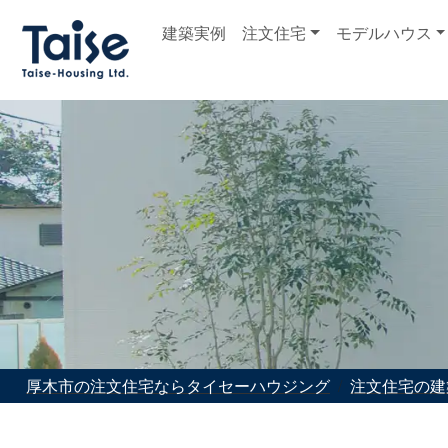
建築実例
注文住宅
モデルハウス
厚木市の注文住宅ならタイセーハウジング
注文住宅の建