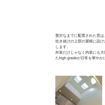
贅沢なまでに配置された窓は
吹き抜けの上部の屋根に設け
します。
外装だけじゃなく内装にも大
たhigh gradeが日常を華