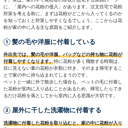
に、「屋内への花粉の侵入」があります。注文住宅で花粉
対策を考える前に、まずは花粉がどこから入ってくるのか
を知っておくと対策しやすくなるでしょう。ここからは花
粉が家の中に入る主な原因をご紹介します。
① 髪の毛や洋服に付着している
外出先では、髪の毛や洋服、バッグなどの持ち物に花粉が
付着しやすくなります。
特に花粉が多く飛散する時期は、
目に見えない量の花粉が衣類に付き、そのまま帰宅するこ
とで家の中に持ち込まれてしまうのです。
ペットと一緒に外で散歩した場合も、ペットの毛に付着し
た花粉が室内に入り込むことがあるため、帰宅したらでき
るだけ花粉を落としてから室内に入る意識が大切です。
② 屋外に干した洗濯物に付着する
洗濯物に付着した花粉を取り込むと、家の中に花粉が入り