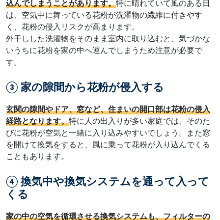
込んでしまうことがあります。
特に晴れていて風のある日
は、空気中に舞っている花粉が洗濯物の繊維に付きやす
く、花粉の侵入リスクが高まります。
外干しした洗濯物をそのまま室内に取り込むと、気づかな
いうちに花粉を家の中へ運んでしまうため注意が必要で
す。
③ 家の隙間から花粉が侵入する
玄関の隙間やドア、窓など、住まいの開口部は花粉の侵入
経路となります。
特に人の出入りが多い家庭では、そのた
びに花粉が空気と一緒に入り込みやすいでしょう。また窓
を開けて換気をすると、風に乗って花粉が入り込んでくる
こともあります。
④ 換気中や換気システムを通って入って
くる
家の中の空気を循環させる換気システムも、フィルターの