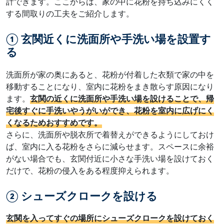
計できます。ここからは、家の中に花粉を持ち込みにくく
する間取りの工夫をご紹介します。
① 玄関近くに洗面所や手洗い場を設置す
る
洗面所が家の奥にあると、花粉が付着した衣類で家の中を
移動することになり、室内に花粉をまき散らす原因になり
ます。
玄関の近くに洗面所や手洗い場を設けることで、帰
宅後すぐに手洗いやうがいができ、花粉を室内に広げにく
くなるためおすすめです。
さらに、洗面所や脱衣所で着替えができるようにしておけ
ば、室内に入る花粉をさらに減らせます。スペースに余裕
がない場合でも、玄関付近に小さな手洗い場を設けておく
だけで、花粉の侵入をある程度抑えられます。
② シューズクロークを設ける
玄関を入ってすぐの場所にシューズクロークを設けておく