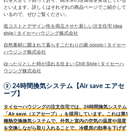
といえます。詳しくはそれぞれの商品ページでご紹介して
いるので、ぜひご覧ください。
低コストとデザイン性を両立させた新しい注文住宅 idea
style | タイセーハウジング株式会社
自然素材に囲まれて暮らすこだわりの家 cocolo | タイセー
ハウジング株式会社
ゆったりとした時が流れる住まい Chill Style | タイセーハ
ウジング株式会社
② 24時間換気システム【Air save エアセ
ーブ】
タイセーハウジングの注文住宅では、24時間換気システム
「Air save（エアセーブ）」を採用しています。これは第1
種熱交換換気システムで、外気と室内の空気の温度や湿度
を交換しながら取り入れることで、冷暖房の効率を下げず