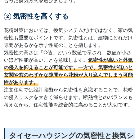
合った換気方式を選びましょう。
② 気密性を高くする
花粉対策においては、換気システムだけではなく、家の気
密性も重要なポイントです。気密性とは、建物にどれだけ
隙間があるかを示す性能のことを指します。
気密性の高さは「C値」という数値で示され、数値が小さ
いほど性能が高いことを意味します。
気密性が高いと外気
の侵入を抑えることが可能です。一方で、気密性が低いと
玄関や窓のわずかな隙間から花粉が入り込んでしまう可能
性があります。
注文住宅では設計段階から気密性を意識することで、花粉
の侵入リスクを大きく減らせます。断熱性とのバランスも
考えながら、住宅性能を総合的に高めることが大切です。
タイセーハウジングの気密性と換気シ