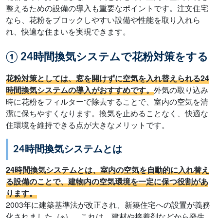
整えるための設備の導入も重要なポイントです。注文住宅
なら、花粉をブロックしやすい設備や性能を取り入れら
れ、快適な住まいを実現できます。
① 24時間換気システムで花粉対策をする
花粉対策としては、窓を開けずに空気を入れ替えられる24
時間換気システムの導入がおすすめです。
外気の取り込み
時に花粉をフィルターで除去することで、室内の空気を清
潔に保ちやすくなります。換気を止めることなく、快適な
住環境を維持できる点が大きなメリットです。
24時間換気システムとは
24時間換気システムとは、室内の空気を自動的に入れ替え
る設備のことで、建物内の空気環境を一定に保つ役割があ
ります。
2003年に建築基準法が改正され、新築住宅への設置が義務
化されました（※）。これは、建材や接着剤などから発生