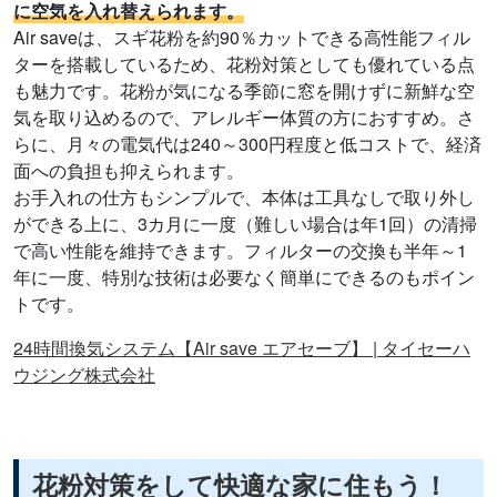
に空気を入れ替えられます。
Air saveは、スギ花粉を約90％カットできる高性能フィル
ターを搭載しているため、花粉対策としても優れている点
も魅力です。花粉が気になる季節に窓を開けずに新鮮な空
気を取り込めるので、アレルギー体質の方におすすめ。さ
らに、月々の電気代は240～300円程度と低コストで、経済
面への負担も抑えられます。
お手入れの仕方もシンプルで、本体は工具なしで取り外し
ができる上に、3カ月に一度（難しい場合は年1回）の清掃
で高い性能を維持できます。フィルターの交換も半年～1
年に一度、特別な技術は必要なく簡単にできるのもポイン
トです。
24時間換気システム【Air save エアセーブ】 | タイセーハ
ウジング株式会社
花粉対策をして快適な家に住もう！